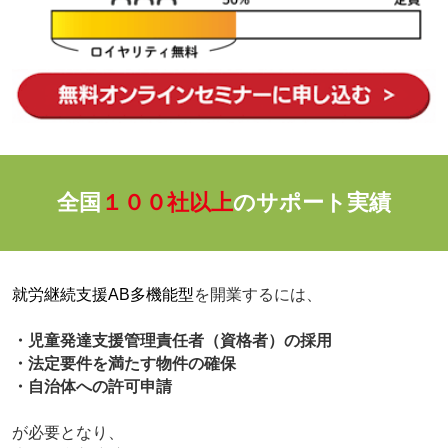
全国
１００社以上
のサポート実績
就労継続支援AB多機能型
を開業するには、
・児童発達支援管理責任者（資格者）の採用
・法定要件を満たす物件の確保
・自治体への許可申請
が必要となり、