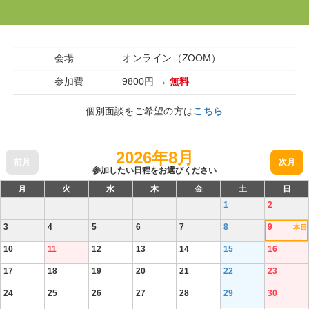
会場 オンライン（ZOOM）
参加費 9800円 →
無料
個別面談をご希望の方は
こちら
2026年8月
前月
次月
参加したい日程をお選びください
月
火
水
木
金
土
日
1
2
3
4
5
6
7
8
9
本日
10
11
12
13
14
15
16
17
18
19
20
21
22
23
24
25
26
27
28
29
30