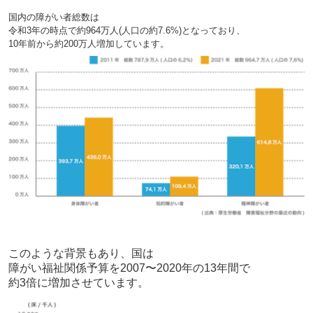
国内の障がい者総数は
令和3年の時点で約964万人(人口の約7.6%)となっており、
10年前から約200万人増加しています。
このような背景もあり、国は
障がい福祉関係予算を2007〜2020年の13年間で
約3倍に増加させています。