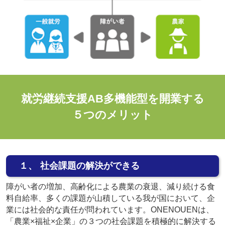
就労継続支援AB多機能型を開業する
５つのメリット
１、 社会課題の解決ができる
障がい者の増加、高齢化による農業の衰退、減り続ける食
料自給率、多くの課題が山積している我が国において、企
業には社会的な責任が問われています。ONENOUENは、
「農業×福祉×企業」の３つの社会課題を積極的に解決する