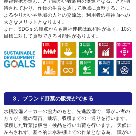
農福連携が進むことで障がい者雇用の促進となることが期
待されており、作物の生育を通じて地域に貢献することに
よるやりがいや地域の人との交流は、利用者の精神面への
大きなメリットとなります。
また、SDGｓの観点からも農福連携は親和性が高く、10の
目標に対して貢献できる可能性があります。
３、
ブランド
野菜の販売ができる
⽔耕設備メーカーの協⼒のもと、先進設備で、障がい者の
⽅々が、種の育苗、栽培、収穫までの⼀通りを⾏います。
収穫した野菜は梱包・検品を⾏い出荷を⾏います。 天候に
左右されず、基本的に⽔耕棚上での作業となる為、 障がい