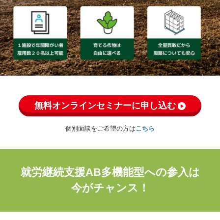
無料オンラインセミナーに申し込む
個別面談をご希望の方は
こちら
就労継続支援AB多機能型への参入は
今がチャンス！