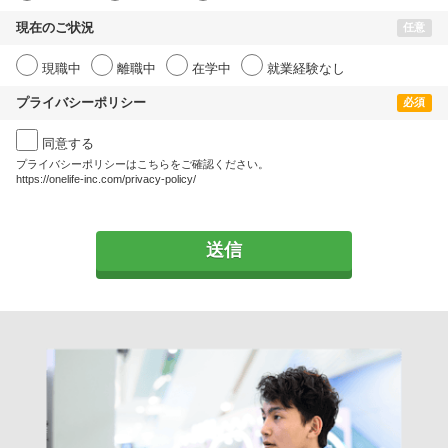
現在のご状況
任意
現職中
離職中
在学中
就業経験なし
プライバシーポリシー
必須
同意する
プライバシーポリシーはこちらをご確認ください。
https://onelife-inc.com/privacy-policy/
送信