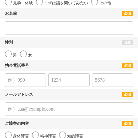
見学・体験
まずは話を聞いてみたい
その他
お名前
必須
性別
任意
男
女
携帯電話番号
必須
メールアドレス
必須
ご障害の内容
必須
身体障害
精神障害
知的障害