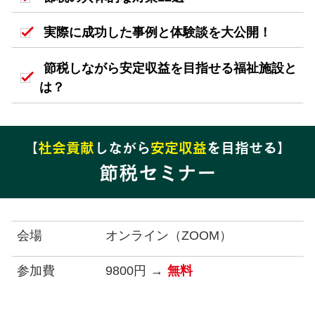
実際に成功した事例と体験談を大公開！
節税しながら
安定収益を目指せる福祉施設と
は？
【
社会貢献
しながら
安定収益
を目指せる】
節税セミナー
会場 オンライン（ZOOM）
参加費 9800円 →
無料