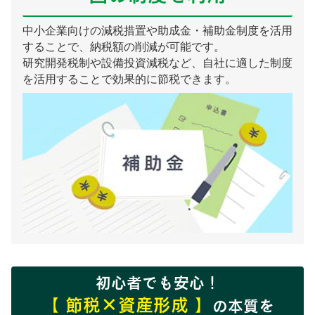
中小企業向けの減税措置や助成金・補助金制度を活用
することで、納税額の削減が可能です。
研究開発税制や設備投資減税など、自社に適した制度
を活用することで効果的に節税できます。
初心者でも安心！
【 節税×資産形成 】
の本質を