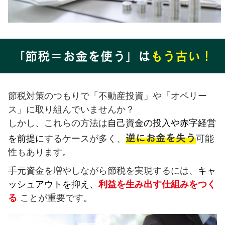
「節税＝お金を使う」は
もう古い！
節税対策のつもりで「不動産投資」や「オペリー
ス」に取り組んでいませんか？
しかし、これらの方法は
自己資金の投入や赤字経営
逆にお金を失う
を前提に
するケースが多く、
可能
性もあります。
手元資金を増やしながら節税を実現するには、
キャ
ッシュアウトを抑え、
利益を生み出す仕組みをつく
る
ことが重要です。