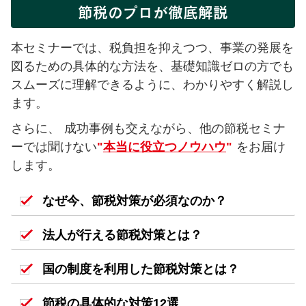
節税のプロが徹底解説
本セミナーでは、税負担を抑えつつ、事業の発展を
図るための具体的な方法を、基礎知識ゼロの方でも
スムーズに理解できるように、わかりやすく解説し
ます。
さらに、 成功事例も交えながら、他の節税セミナ
ーでは聞けない
"
本当に役立つノウハウ
"
をお届け
します。
なぜ今、節税対策が必須なのか？
法人が行える節税対策とは？
国の制度を利用した
節税対策とは？
節税の具体的な対策12選