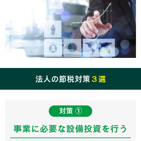
法人の節税対策
３選
対策 ①
事業に必要な設備投資を行う